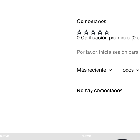
Comentarios
☆
☆
☆
☆
☆
0 Calificación promedio
(0 
Por favor, inicia sesión para
Más reciente
Todos
No hay comentarios.
NUEVO
NUEVO