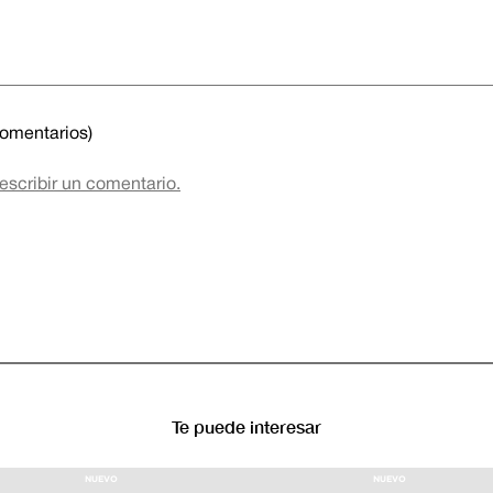
comentarios)
 escribir un comentario.
Te puede interesar
NUEVO
NUEVO