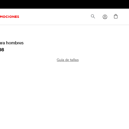
MOCIONES
para hombres
98
Guía de tallas