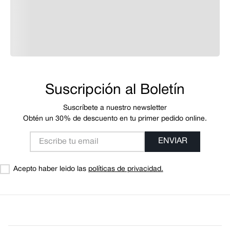
Por favor, inicia sesión para escribir un comentario.
Más reciente
Todos
Cargando comentarios…
Suscripción al Boletín
Suscríbete a nuestro newsletter
Obtén un 30% de descuento en tu primer pedido online.
ENVIAR
Acepto haber leido las
políticas de privacidad.