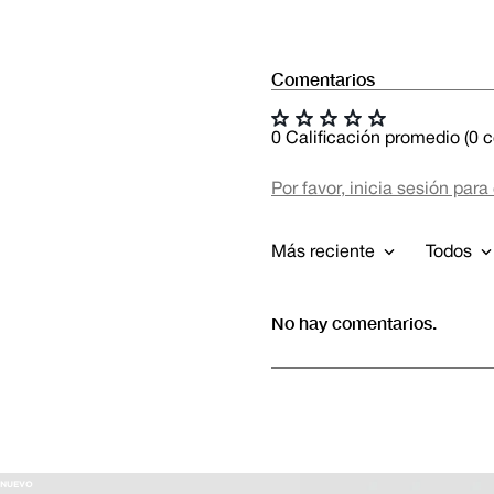
Comentarios
☆
☆
☆
☆
☆
0 Calificación promedio
(0 
Por favor, inicia sesión para
Más reciente
Todos
No hay comentarios.
NUEVO