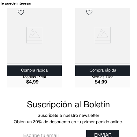
Te puede interesar
Compra rápida
Compra rápida
Medias Pical
Medias Pical
$
4
,
99
$
4
,
99
Suscripción al Boletín
Suscríbete a nuestro newsletter
Obtén un 30% de descuento en tu primer pedido online.
ENVIAR