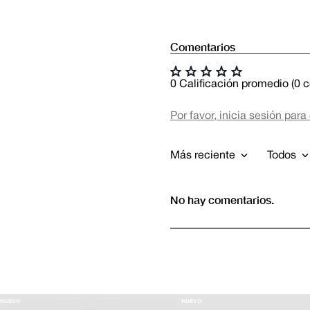
Comentarios
☆
☆
☆
☆
☆
0 Calificación promedio
(0 
Por favor, inicia sesión para
Más reciente
Todos
No hay comentarios.
NUEVO
NUEVO