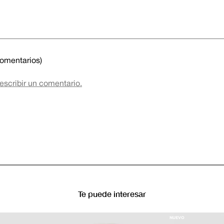
comentarios)
 escribir un comentario.
Te puede interesar
NUEVO