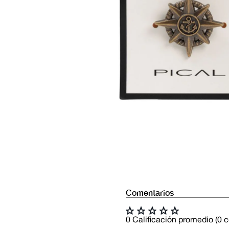
Comentarios
☆
☆
☆
☆
☆
0 Calificación promedio
(0 