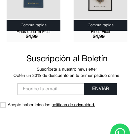
Compra rápida
Compra rápida
Pines de la Tri Pical
Pines Pical
$
4
,
99
$
4
,
99
Suscripción al Boletín
Suscríbete a nuestro newsletter
Obtén un 30% de descuento en tu primer pedido online.
ENVIAR
Acepto haber leido las
políticas de privacidad.