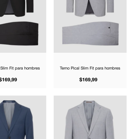
 Slim Fit para hombres
Terno Pical Slim Fit para hombres
$
169
,
99
$
169
,
99