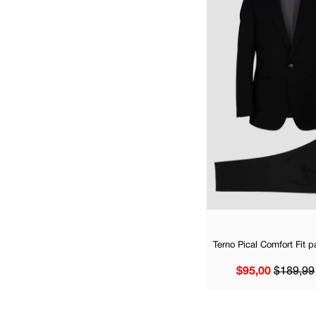
Terno Pical Comfort Fit 
$
95
,
00
$
189
,
99