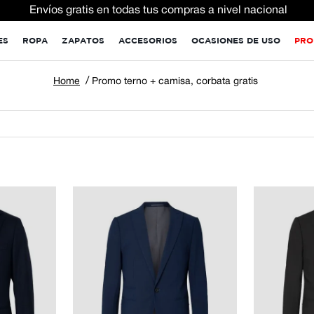
Envíos gratis en todas tus compras a nivel nacional
ES
ROPA
ZAPATOS
ACCESORIOS
OCASIONES DE USO
PRO
Promo terno + camisa, corbata gratis