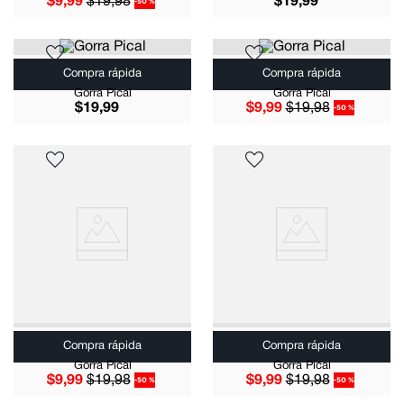
$
9
,
99
$
19
,
98
$
19
,
99
-
50 %
Compra rápida
Compra rápida
Gorra Pical
Gorra Pical
$
19
,
99
$
9
,
99
$
19
,
98
-
50 %
Compra rápida
Compra rápida
Gorra Pical
Gorra Pical
$
9
,
99
$
19
,
98
$
9
,
99
$
19
,
98
-
50 %
-
50 %